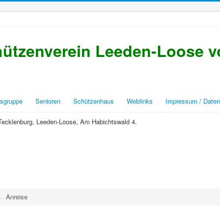
ützenverein Leeden-Loose vo
sgruppe
Senioren
Schützenhaus
Weblinks
Impressum / Daten
 Tecklenburg, Leeden-Loose, Am Habichtswald 4.
Anreise